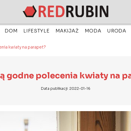
DOM
LIFESTYLE
MAKIJAŻ
MODA
URODA
nia kwiaty na parapet?
są godne polecenia kwiaty na p
Data publikacji: 2022-01-16