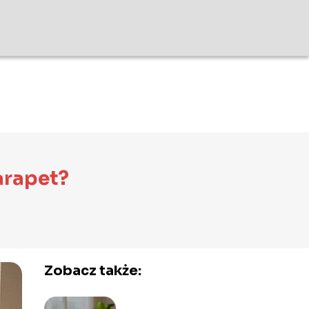
arapet?
Zobacz także: