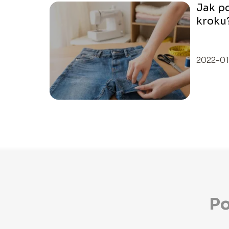
Jak p
kroku
krok 
2022-01
Po