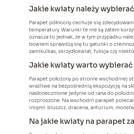
Jakie kwiaty należy wybiera
Parapet północny cechuje się zdecydowani
temperatury. Warunki te nie są zatem korzy
oznacza to jednak, że w tym przypadku nale
bowiem sprawdzą się tu gatunki o ciemnozi
zamikulkas, skrzydłokwiat, fuksja czy niekt
Jakie kwiaty warto wybiera
Parapet położony po stronie wschodniej st
wrażliwe na bezpośrednią ekspozycję na sło
nasłonecznione jedynie od rana do południa
rozproszone. Na wschodni parapet polecane
innymi: bluszcz, dracena, anturium, monstera
Na jakie kwiaty na parapet 