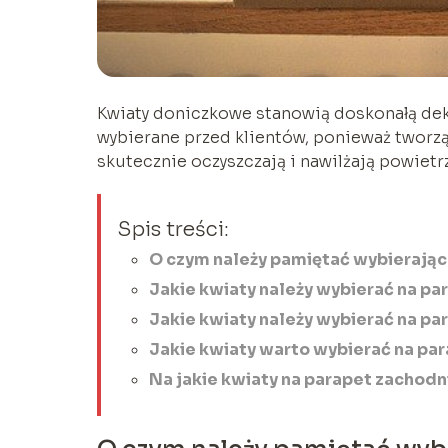
Kwiaty doniczkowe stanowią doskonałą dek
wybierane przed klientów, ponieważ tworzą
skutecznie oczyszczają i nawilżają powietr
Spis treści:
O czym należy pamiętać wybierając 
Jakie kwiaty należy wybierać na pa
Jakie kwiaty należy wybierać na pa
Jakie kwiaty warto wybierać na pa
Na jakie kwiaty na parapet zachod