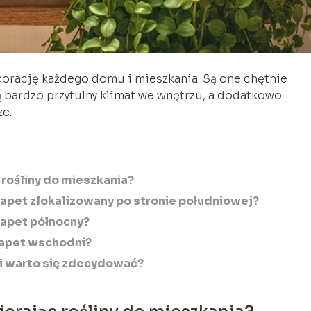
orację każdego domu i mieszkania. Są one chętnie
 bardzo przytulny klimat we wnętrzu, a dodatkowo
ze.
rośliny do mieszkania?
rapet zlokalizowany po stronie południowej?
rapet północny?
rapet wschodni?
ni warto się zdecydować?