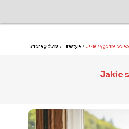
Strona główna
/
Lifestyle
/
Jakie są godne polece
Jakie 