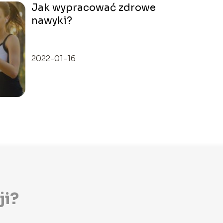
Jak wypracować zdrowe
nawyki?
2022-01-16
ji?