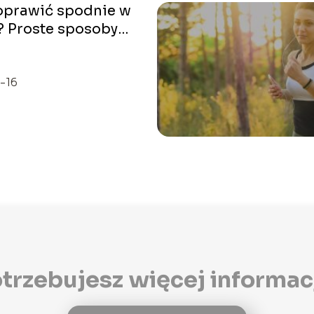
oprawić spodnie w
? Proste sposoby
po kroku
-16
trzebujesz więcej informac