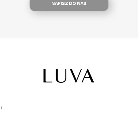
NAPISZ DO NAS
i