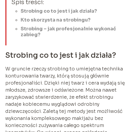
Spis treści:
Strobing co to jest i jak działa?
Kto skorzysta na strobingu?
Strobing – jak profesjonalnie wykonać
zabieg?
Strobing co to jest i jak działa?
W gruncie rzeczy strobing to umiejętna technika
konturowania twarzy, którą stosują głównie
profesjonaliści. Dzięki niej twarz i cera wydają się
młodsze, zdrowsze i odświeżone. Można nawet
zaryzykować stwierdzenie, że efekt strobingu
nadaje kobiecemu wyglądowi odrobiny
dziewczęcości. Zaletą tej metody jest możliwość
wykonania kompleksowego makijażu bez
konieczności zużywania całego spektrum