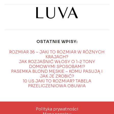
OSTATNIE WPISY:
ROZMIAR 36 – JAKI TO ROZMIAR W RÓŻNYCH
KRAJACH?
JAK ROZJAŚNIĆ WŁOSY O 1-2 TONY
DOMOWYMI SPOSOBAMI?
PASEMKA BLOND MĘSKIE – KOMU PASUJĄ I
JAK JE ZROBIĆ?
10 US JAKI TO ROZMIAR? TABELA
PRZELICZENIOWA OBUWIA
Polityka prywatności