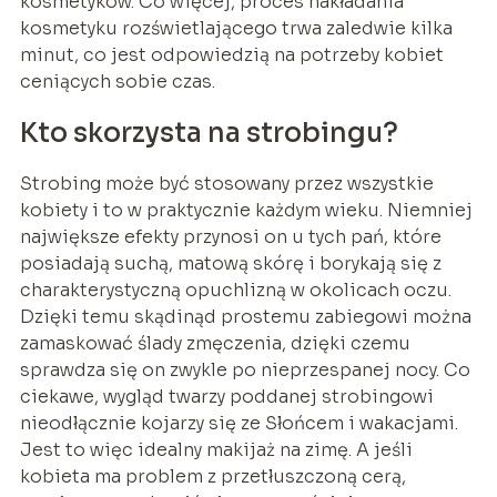
kosmetyków. Co więcej, proces nakładania
kosmetyku rozświetlającego trwa zaledwie kilka
minut, co jest odpowiedzią na potrzeby kobiet
ceniących sobie czas.
Kto skorzysta na strobingu?
Strobing może być stosowany przez wszystkie
kobiety i to w praktycznie każdym wieku. Niemniej
największe efekty przynosi on u tych pań, które
posiadają suchą, matową skórę i borykają się z
charakterystyczną opuchlizną w okolicach oczu.
Dzięki temu skądinąd prostemu zabiegowi można
zamaskować ślady zmęczenia, dzięki czemu
sprawdza się on zwykle po nieprzespanej nocy. Co
ciekawe, wygląd twarzy poddanej strobingowi
nieodłącznie kojarzy się ze Słońcem i wakacjami.
Jest to więc idealny makijaż na zimę. A jeśli
kobieta ma problem z przetłuszczoną cerą,